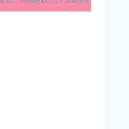
 się 21 października 2022 r.. Dziewczyny,