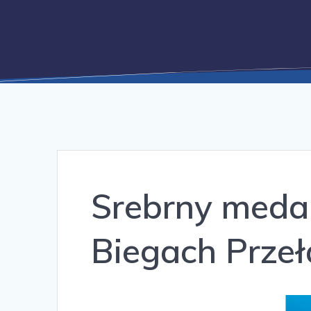
Srebrny meda
Biegach Przeł