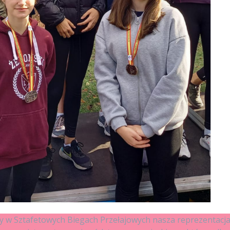
w Sztafetowych Biegach Przełajowych nasza reprezentacja w