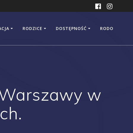
ACJA
RODZICE
DOSTĘPNOŚĆ
RODO
a Warszawy w
ch.