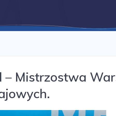
l – Mistrzostwa Wa
ajowych.