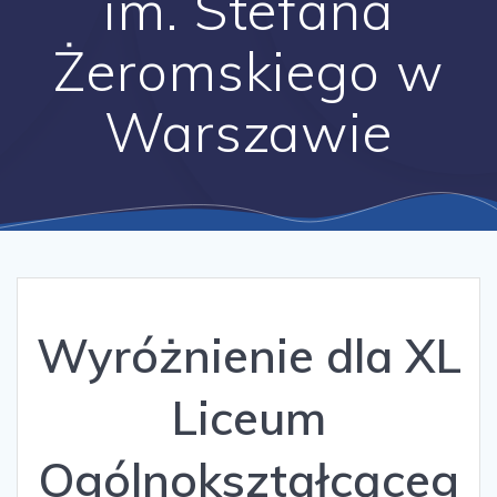
im. Stefana
Żeromskiego w
Warszawie
Wyróżnienie dla XL
Liceum
Ogólnokształcąceg