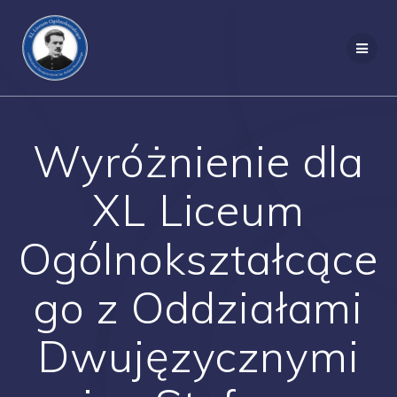
Przejdź
do
treści
Wyróżnienie dla
XL Liceum
Ogólnokształcące
go z Oddziałami
Dwujęzycznymi