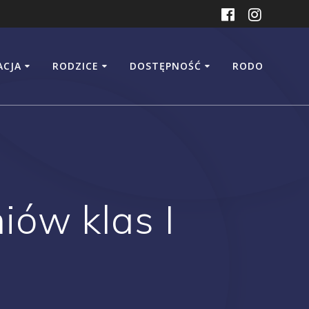
ACJA
RODZICE
DOSTĘPNOŚĆ
RODO
iów klas I