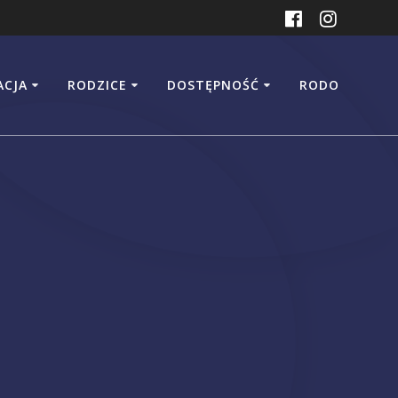
ACJA
RODZICE
DOSTĘPNOŚĆ
RODO