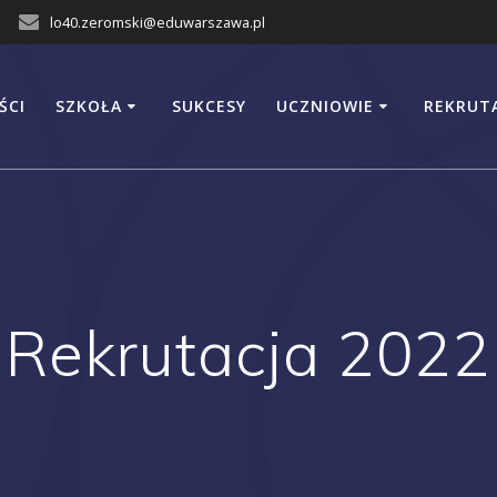
lo40.zeromski@eduwarszawa.pl
ŚCI
SZKOŁA
SUKCESY
UCZNIOWIE
REKRUT
Rekrutacja 2022