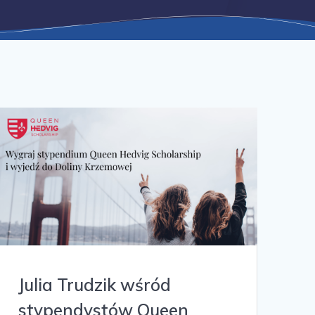
Julia Trudzik wśród
stypendystów Queen