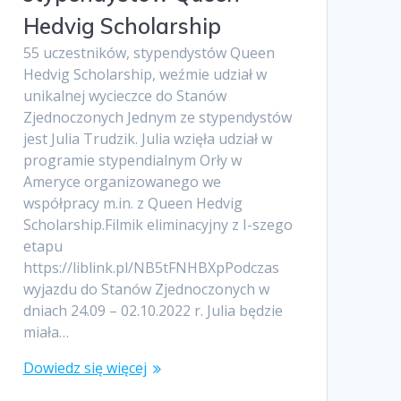
Hedvig Scholarship
55 uczestników, stypendystów Queen
Hedvig Scholarship, weźmie udział w
unikalnej wycieczce do Stanów
Zjednoczonych Jednym ze stypendystów
jest Julia Trudzik. Julia wzięła udział w
programie stypendialnym Orły w
Ameryce organizowanego we
współpracy m.in. z Queen Hedvig
Scholarship.Filmik eliminacyjny z I-szego
etapu
https://liblink.pl/NB5tFNHBXpPodczas
wyjazdu do Stanów Zjednoczonych w
dniach 24.09 – 02.10.2022 r. Julia będzie
miała…
Dowiedz się więcej