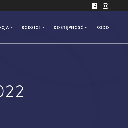
ACJA
RODZICE
DOSTĘPNOŚĆ
RODO
022