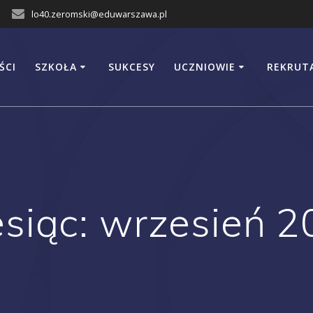
lo40.zeromski@eduwarszawa.pl
ŚCI
SZKOŁA
SUKCESY
UCZNIOWIE
REKRUT
siąc:
wrzesień 2