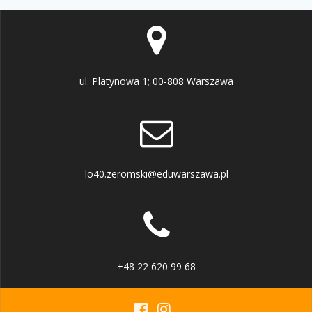
ul. Platynowa 1; 00-808 Warszawa
lo40.zeromski@eduwarszawa.pl
+48 22 620 99 68