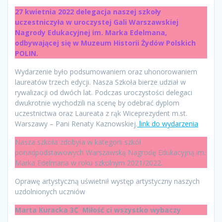
27 kwietnia 2022 delegacja naszej szkoły
uczestniczyła w uroczystej Gali Warszawskiej
Nagrody Edukacyjnej im. Marka Edelmana,
odbywającej się w Muzeum Historii Żydów Polskich
POLIN.
Wydarzenie było podsumowaniem oraz uhonorowaniem
laureatów trzech edycji. Nasza Szkoła bierze udział w
rywalizacji od dwóch lat. Podczas uroczystości delegaci
dwukrotnie wychodzili na scenę by odebrać dyplom
uczestnictwa oraz Laureata z rąk Wiceprezydent m.st.
Warszawy – Pani Renaty Kaznowskiej.
link do wydarzenia
Nasza szkoła zdobyła w kategorii szkół
ponadpodstawowych Warszawską Nagrodę Edukacyjną im.
Marka Edelmana w roku szkolnym 2021/2022.
Oprawę artystyczną uświetnił występ artystyczny naszych
uzdolnionych uczniów
Marta Kuracka 3C Miłość ci wszystko wybaczy