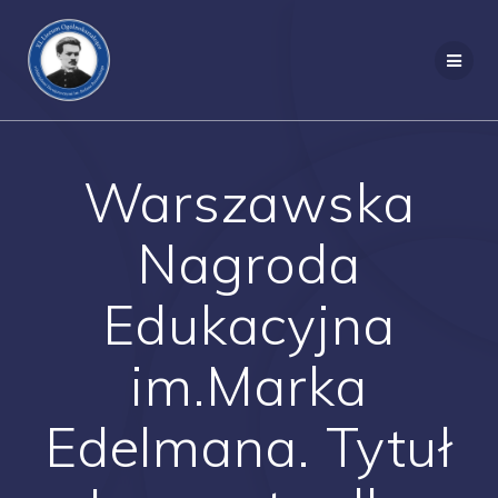
Przejdź
do
treści
Warszawska
Nagroda
Edukacyjna
im.Marka
Edelmana. Tytuł