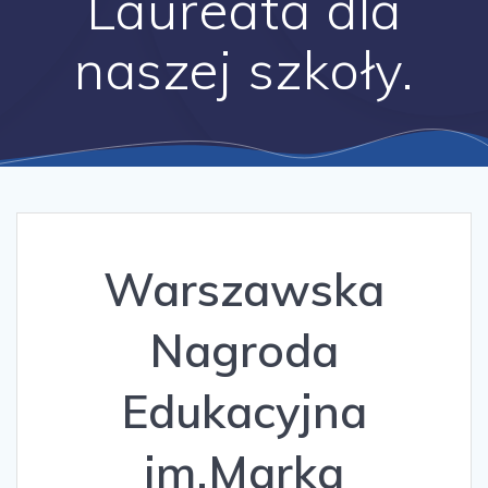
Laureata dla
naszej szkoły.
Warszawska
Nagroda
Edukacyjna
im.Marka