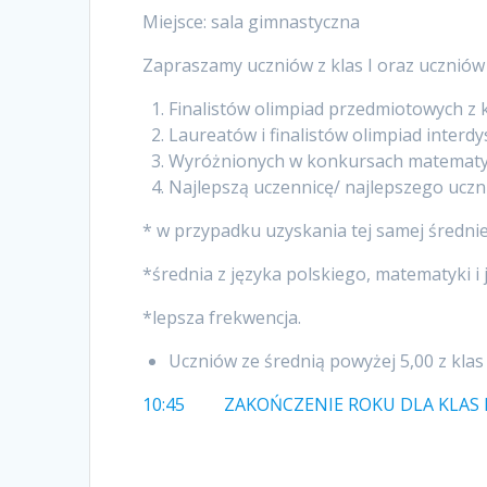
Miejsce: sala gimnastyczna
Zapraszamy uczniów z klas I oraz uczniów z
Finalistów olimpiad przedmiotowych z kl
Laureatów i finalistów olimpiad interd
Wyróżnionych w konkursach matematyc
Najlepszą uczennicę/ najlepszego ucznia 
* w przypadku uzyskania tej samej średniej
*średnia z języka polskiego, matematyki i
*lepsza frekwencja.
Uczniów ze średnią powyżej 5,00 z klas I
10:45 ZAKOŃCZENIE ROKU DLA KLAS DRU