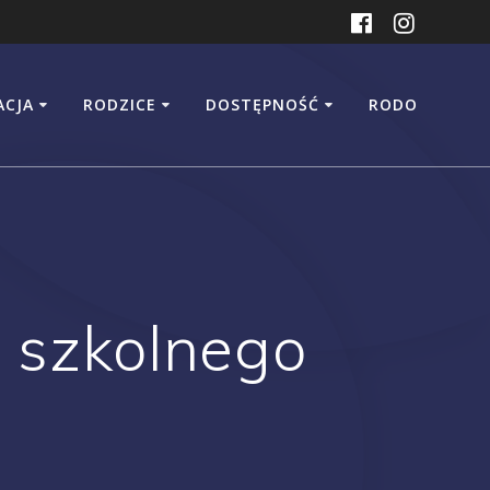
ACJA
RODZICE
DOSTĘPNOŚĆ
RODO
u szkolnego