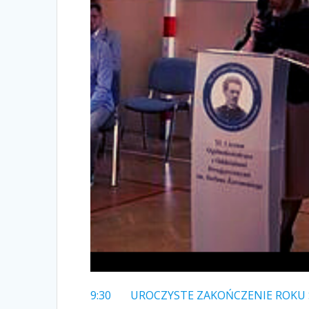
9:30 UROCZYSTE ZAKOŃCZENIE ROKU 