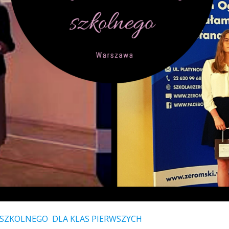
SZKOLNEGO DLA KLAS PIERWSZYCH