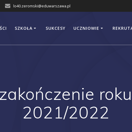
lo40.zeromski@eduwarszawa.pl
ŚCI
SZKOŁA
SUKCESY
UCZNIOWIE
REKRUT
zakończenie rok
2021/2022