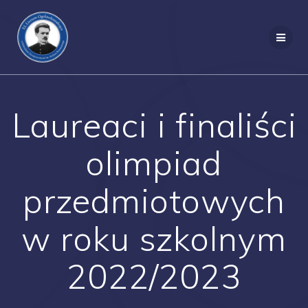
Przejdź
do
treści
Laureaci i finaliści
olimpiad
przedmiotowych
w roku szkolnym
2022/2023