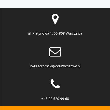
ul. Platynowa 1; 00-808 Warszawa
lo40.zeromski@eduwarszawa.pl
+48 22 620 99 68