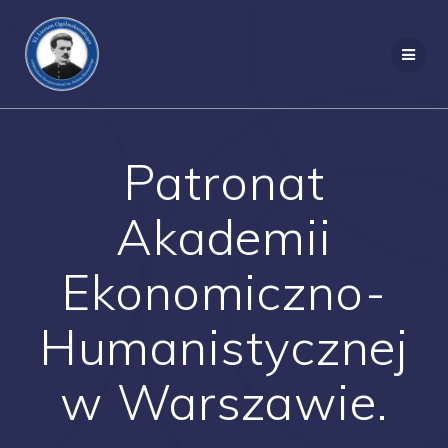
Przejdź
do
treści
Patronat
Akademii
Ekonomiczno-
Humanistycznej
w Warszawie.