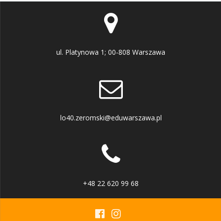
ul. Platynowa 1; 00-808 Warszawa
lo40.zeromski@eduwarszawa.pl
+48 22 620 99 68